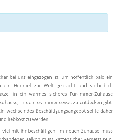
char bei uns eingezogen ist, um hoffentlich bald ein
reiem Himmel zur Welt gebracht und vorbildlich
katze, in ein warmes sicheres Für-Immer-Zuhause
 Zuhause, in dem es immer etwas zu entdecken gibt,
Ein wechselndes Beschäftigungsangebot sollte daher
 und liebkost zu werden.
h viel mit ihr beschäftigen. Im neuen Zuhause muss
vorhandener Balkon muss katzensicher vernetzt sein.