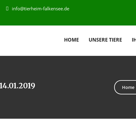
info@tierheim-falkensee.de
HOME
UNSERE TIERE
I
14.01.2019
Home