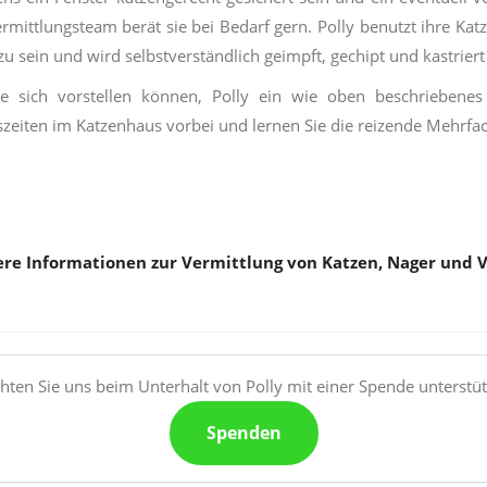
rmittlungsteam berät sie bei Bedarf gern. Polly benutzt ihre Katze
zu sein und wird selbstverständlich geimpft, gechipt und kastrier
e sich vorstellen können, Polly ein wie oben beschriebene
zeiten im Katzenhaus vorbei und lernen Sie die reizende Mehr
re Informationen zur Vermittlung von Katzen, Nager und 
ten Sie uns beim Unterhalt von Polly mit einer Spende unterstü
Spenden