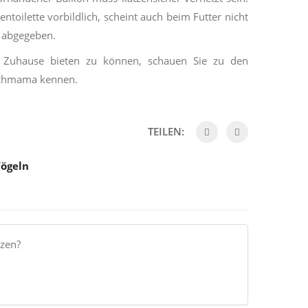
ntoilette vorbildlich, scheint auch beim Futter nicht
t abgegeben.
s Zuhause bieten zu können, schauen Sie zu den
fachmama kennen.
TEILEN:
Vögeln
tzen?