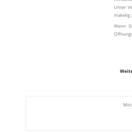
Unser Ve
mäkelig 
Wenn Si
Öffnungs
Weite
Möch