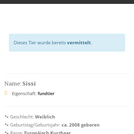
Dieses Tier wurde bereits
vermittelt
.
Name:
Sissi
Eigenschaft:
fundtier
🐾 Geschlecht:
Weiblich
🐾 Geburtstag/Geburtsjahr:
ca. 2008 geboren
🐾 Rasse:
Europäisch Kurzhaar