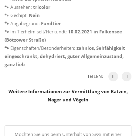
🐾 Aussehen:
tricolor
🐾 Gechipt:
Nein
🐾
Abgabegrund:
Fundtier
🐾
Im Tierheim seit/Herkundt:
10.02.2021 in Falkensee
(Bötzower Straße)
🐾
Eigenschaften/Besonderheiten:
zahnlos, Sehfähigkeit
eingeschränkt,
dehydriert, guter Allgemeinzustand,
ganz lieb
TEILEN:
Weitere Informationen zur Vermittlung von Katzen,
Nager und Vögeln
Möchten Sie uns beim Unterhalt von Sissi mit einer