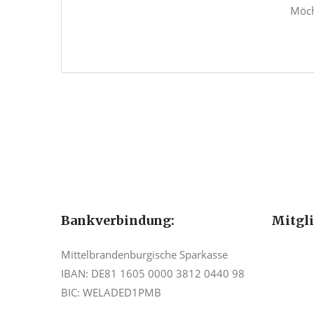
Möch
Bankverbindung:
Mitgl
Mittelbrandenburgische Sparkasse
IBAN: DE81 1605 0000 3812 0440 98
BIC: WELADED1PMB