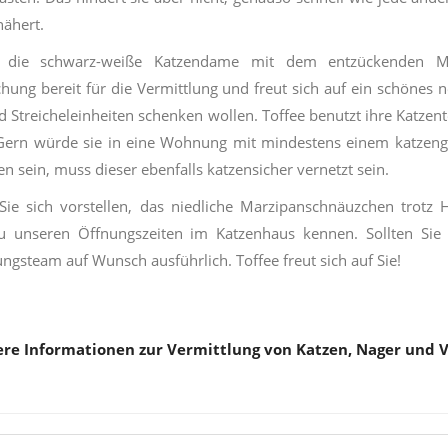
ähert.
 die schwarz-weiße Katzendame mit dem entzückenden Marz
hung bereit für die Vermittlung und freut sich auf ein schönes n
d Streicheleinheiten schenken wollen. Toffee benutzt ihre Katzent
ern würde sie in eine Wohnung mit mindestens einem katzengere
n sein, muss dieser ebenfalls katzensicher vernetzt sein.
ie sich vorstellen, das niedliche Marzipanschnäuzchen trotz
zu unseren Öffnungszeiten im Katzenhaus kennen. Sollten Sie
ungsteam auf Wunsch ausführlich. Toffee freut sich auf Sie!
re Informationen zur Vermittlung von Katzen, Nager und 