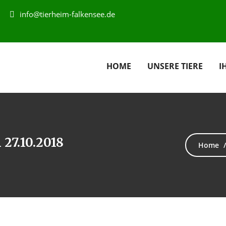
info@tierheim-falkensee.de
HOME
UNSERE TIERE
I
 27.10.2018
Home