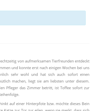
rechtzeitig von aufmerksamen Tierfreunden entdeckt
enommen und konnte erst nach einigen Wochen bei uns
inlich sehr wohl und hat sich auch sofort einen
ütlich machen, liegt sie am liebsten unter diesem.
en Pfleger das Zimmer betritt, ist Toffee sofort zur
Reihenfolge.
 hinkt auf einer Hinterpfote bzw. möchte dieses Bein
re Katze zur Tür zur eilen, wenn sie merkt, dass sich