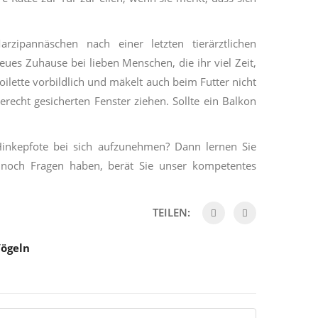
ipannäschen nach einer letzten tierärztlichen
eues Zuhause bei lieben Menschen, die ihr viel Zeit,
oilette vorbildlich und mäkelt auch beim Futter nicht
cht gesicherten Fenster ziehen. Sollte ein Balkon
 Hinkepfote bei sich aufzunehmen? Dann lernen Sie
 noch Fragen haben, berät Sie unser kompetentes
TEILEN:
Vögeln